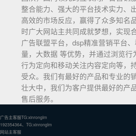
整合能力、强大的平台技术实力、
高效的市场反应，赢得了众多知名
时广大网站主共同成就梦想，实现合
广告联盟平台，dsp精准营销平台
量，大数据 等优势，并通过浏览行
行为定向和移动关注内容定向等，
受众。我们有最好的产品和专业的
壮大中，我们为客户提供最好的产
售后服务。
广告主客服TG:xinronglm
192354364、TG:xinronglm
网站主客服